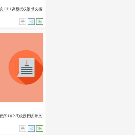
1.1.1 高级授权版 带文档
无演示
手
安
保
 1.1.1 高级授权版 带
in插件
 1.0.2 高级授权版 带文
无演示
手
安
保