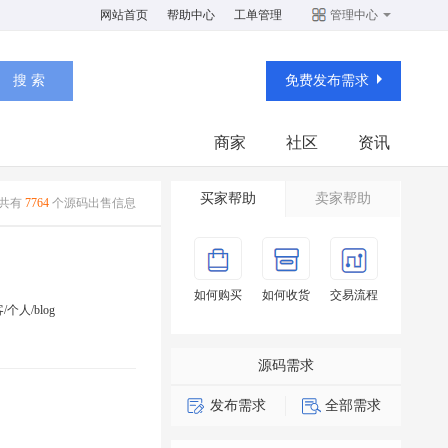
网站首页
帮助中心
工单管理
管理中心
免费发布需求
商家
社区
资讯
买家帮助
卖家帮助
共有
7764
个源码出售信息
如何购买
如何收货
交易流程
/个人/blog
源码需求
发布需求
全部需求