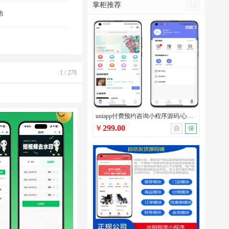
掌柜推荐
AD
他
1 / 278
uniapp付费预约咨询小程序源码/心理咨询/法律咨询/问诊咨询等多场景付费预约系统
￥
299.00
自
保