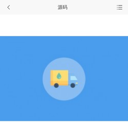
源码
首页
源码集市
服务市场
任务大厅
会员中心