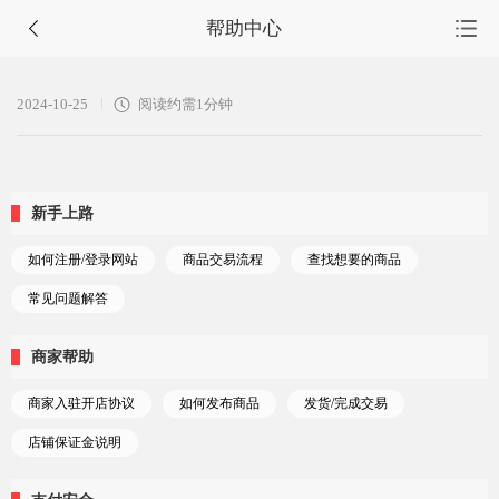
帮助中心
首页
2024-10-25
阅读约需1分钟
源码集市
服务市场
新手上路
任务大厅
如何注册/登录网站
商品交易流程
查找想要的商品
会员中心
常见问题解答
商家帮助
商家入驻开店协议
如何发布商品
发货/完成交易
店铺保证金说明