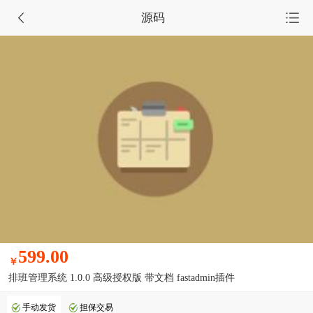
源码
首页
源码集市
服务市场
任务大厅
会员中心
599.00
￥
排班管理系统 1.0.0 高级授权版 带文档 fastadmin插件
手动发货
担保交易