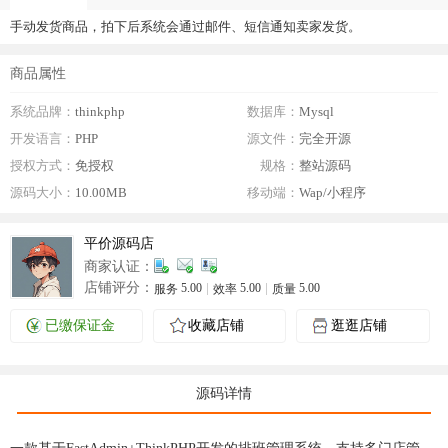
手动发货商品，拍下后系统会通过邮件、短信通知卖家发货。
商品属性
系统品牌：
thinkphp
数据库：
Mysql
开发语言：
PHP
源文件：
完全开源
授权方式：
免授权
规格：
整站源码
源码大小：
10.00MB
移动端：
Wap/小程序
平价源码店
商家认证：
店铺评分：
5.00
5.00
5.00
服务
效率
质量
已缴保证金
收藏店铺
逛逛店铺
源码详情