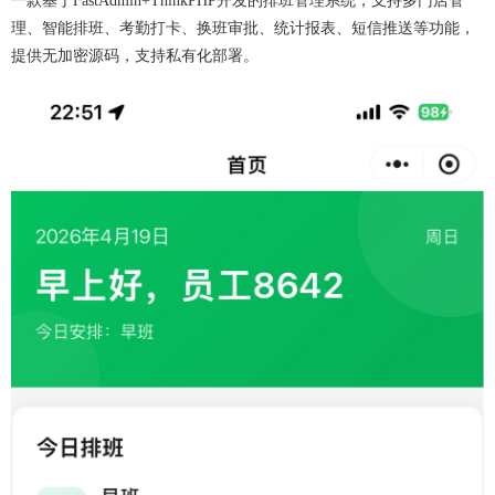
一款基于FastAdmin+ThinkPHP开发的排班管理系统，支持多门店管
理、智能排班、考勤打卡、换班审批、统计报表、短信推送等功能，
提供无加密源码，支持私有化部署。