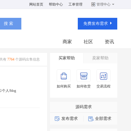
网站首页
帮助中心
工单管理
管理中心
免费发布需求
商家
社区
资讯
买家帮助
卖家帮助
共有
7764
个源码出售信息
如何购买
如何收货
交易流程
/个人/blog
源码需求
发布需求
全部需求