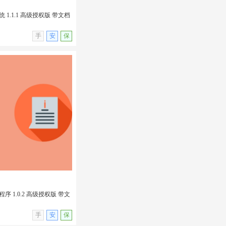
1.1.1 高级授权版 带文档
无演示
手
安
保
 1.1.1 高级授权版 带
in插件
 1.0.2 高级授权版 带文
无演示
手
安
保