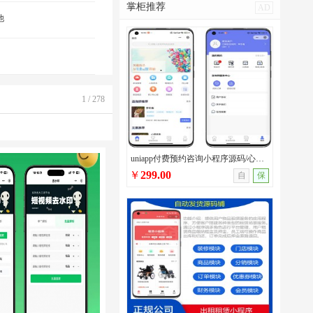
掌柜推荐
AD
他
1 / 278
uniapp付费预约咨询小程序源码/心理咨询/法律咨询/问诊咨询等多场景付费预约系统
￥
299.00
自
保