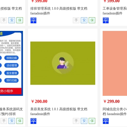
￥
599.00
￥
599.00
高级授权版 带文档
排班管理系统 1.0.0 高级授权版 带文档
工单设备管理系统 
fastadmin插件
fastadmin插件
无演示
查看详情
无演示
查看详情
手
安
保
手
安
保
高级授权版 带
排班管理系统 1.0.0 高级授权版 带文档
工单设备管理系统
fastadmin插件
文档 fastadm
￥
200.00
￥
299.00
的医疗服务系统源码支
美容美发系统 1.0.1 高级授权版 带文档
同城信息分类小程序
/预约/排班
fastadmin插件
档 fastadmin插件
无演示
查看详情
无演示
查看详情
手
安
保
手
安
保