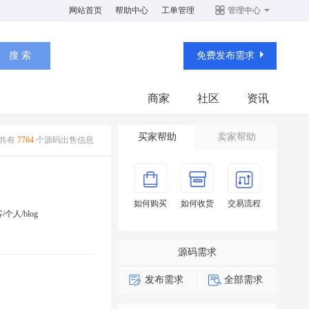
网站首页
帮助中心
工单管理
管理中心
免费发布需求
商家
社区
资讯
买家帮助
卖家帮助
共有
7764
个源码出售信息
如何购买
如何收货
交易流程
/个人/blog
源码需求
发布需求
全部需求