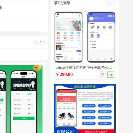
掌柜推荐
AD
他
1 / 278
uniapp付费预约咨询小程序源码/心理咨询/法律咨询/问诊咨询等多场景付费预约系统
￥
299.00
自
保