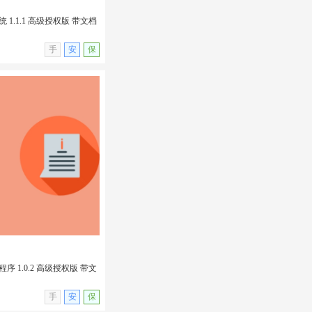
1.1.1 高级授权版 带文档
无演示
手
安
保
 1.1.1 高级授权版 带
in插件
 1.0.2 高级授权版 带文
无演示
手
安
保