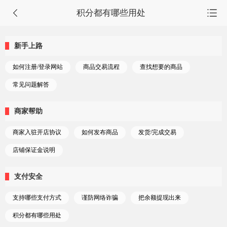
积分都有哪些用处
首页
新手上路
源码集市
如何注册/登录网站
商品交易流程
查找想要的商品
服务市场
常见问题解答
任务大厅
商家帮助
会员中心
商家入驻开店协议
如何发布商品
发货/完成交易
店铺保证金说明
支付安全
支持哪些支付方式
谨防网络诈骗
把余额提现出来
积分都有哪些用处