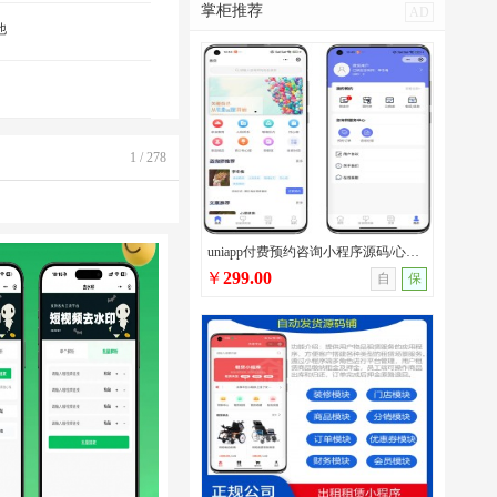
掌柜推荐
AD
他
1 / 278
uniapp付费预约咨询小程序源码/心理咨询/法律咨询/问诊咨询等多场景付费预约系统
￥
299.00
自
保