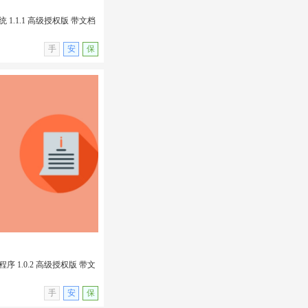
1.1.1 高级授权版 带文档
无演示
手
安
保
 1.1.1 高级授权版 带
in插件
 1.0.2 高级授权版 带文
无演示
手
安
保