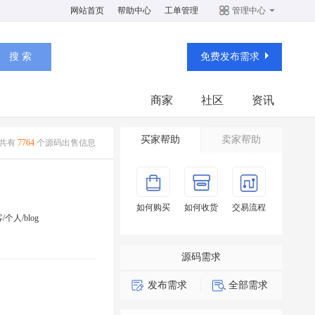
网站首页
帮助中心
工单管理
管理中心
免费发布需求
商家
社区
资讯
买家帮助
卖家帮助
共有
7764
个源码出售信息
如何购买
如何收货
交易流程
/个人/blog
源码需求
发布需求
全部需求