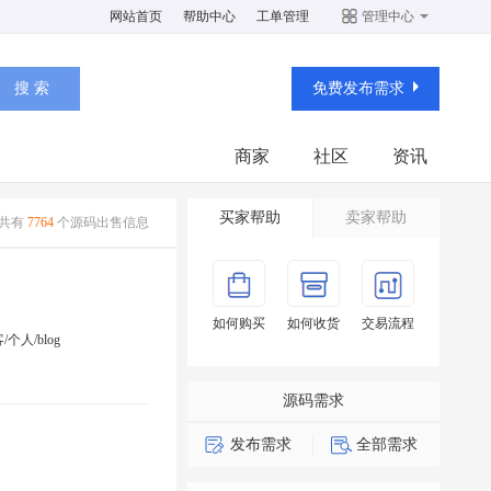
网站首页
帮助中心
工单管理
管理中心
免费发布需求
商家
社区
资讯
买家帮助
卖家帮助
共有
7764
个源码出售信息
如何购买
如何收货
交易流程
/个人/blog
源码需求
发布需求
全部需求