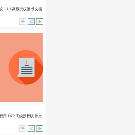
1.1.1 高级授权版 带文档
无演示
手
安
保
 1.1.1 高级授权版 带
in插件
 1.0.2 高级授权版 带文
无演示
手
安
保