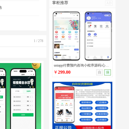
掌柜推荐
AD
他
1 / 278
uniapp付费预约咨询小程序源码/心理咨询/法律咨询/问诊咨询等多场景付费预约系统
￥
299.00
自
保