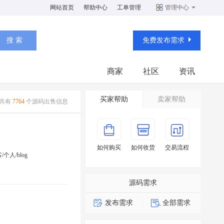
网站首页
帮助中心
工单管理
管理中心
免费发布需求
商家
社区
资讯
买家帮助
卖家帮助
共有
7764
个源码出售信息
如何购买
如何收货
交易流程
/个人/blog
源码需求
发布需求
全部需求