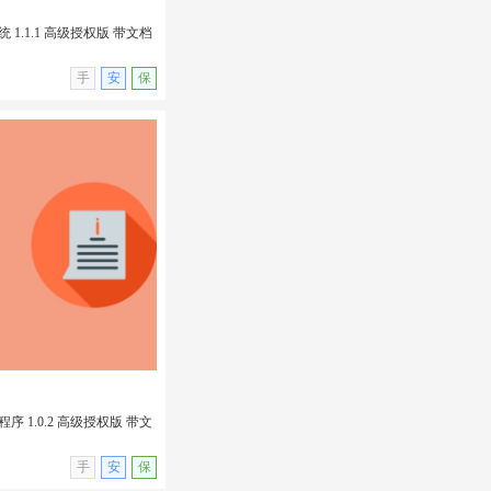
1.1.1 高级授权版 带文档
无演示
手
安
保
 1.1.1 高级授权版 带
in插件
 1.0.2 高级授权版 带文
无演示
手
安
保