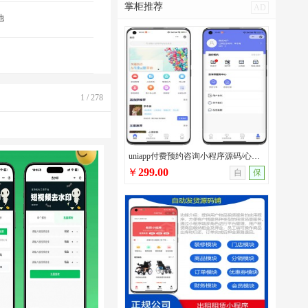
掌柜推荐
AD
他
1 / 278
uniapp付费预约咨询小程序源码/心理咨询/法律咨询/问诊咨询等多场景付费预约系统
￥
299.00
自
保