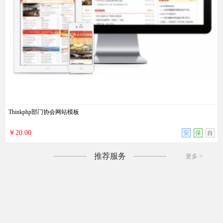
Thinkphp部门协会网站模板
￥20.00
安
保
自
推荐服务
更多 >