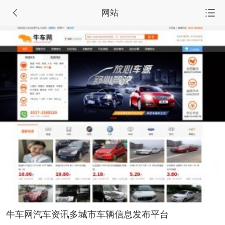
网站
首页
源码集市
服务市场
任务大厅
会员中心
牛车网汽车资讯多城市车辆信息发布平台