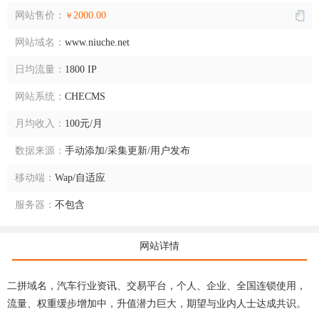
网站售价：
2000.00
￥
网站域名：
www.niuche.net
日均流量：
1800 IP
网站系统：
CHECMS
月均收入：
100元/月
数据来源：
手动添加/采集更新/用户发布
移动端：
Wap/自适应
服务器：
不包含
网站详情
二拼域名，汽车行业资讯、交易平台，个人、企业、全国连锁使用，
流量、权重缓步增加中，升值潜力巨大，期望与业内人士达成共识。