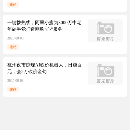
建站
一键拨热线，阿里小蜜为3000万中老
年剁手党打造网购“心”服务
2025-09-08
建站
杭州夜市惊现AI砍价机器人，日赚百
元，会2万砍价金句
2025-09-08
建站