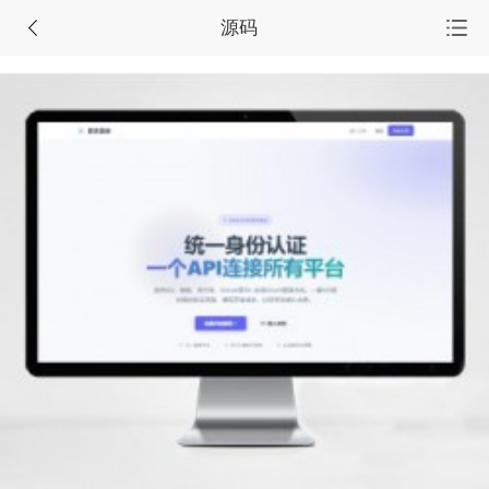
源码
首页
源码集市
服务市场
任务大厅
会员中心