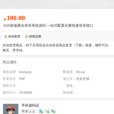
100.00
￥
2026新版聚合登录系统源码 一站式配置全量快捷登录接口
自动发货
担保交易
自动发货商品，拍下后系统会自动发送商品发货（下载）链接，随时可以
购买，零等待。
商品属性
系统品牌：
thinkphp
数据库：
Mysql
开发语言：
PHP
源文件：
完全开源
授权方式：
规格：
源码大小：
30.00MB
移动端：
平价源码店
商家认证：