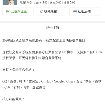
店铺评分：
5.00
5.00
5.00
服务
效率
质量
已缴保证金
收藏店铺
逛逛店铺
源码详情
2026新版聚合登录系统源码 一站式配置全量快捷登录接口
这款社交登录系统全面兼容彩虹聚合登录API协议，支持多平台OAuth
授权登录，可无缝替换彩虹聚合登录系统。
支持的登录平台包含：
QQ / 微信 / 微博 / 支付宝 / GitHub / Google / Gitee / 百度 / 抖音 / 微软
/ 小米 / 钉钉 / 飞书 / 企业微信
核心功能亮点：