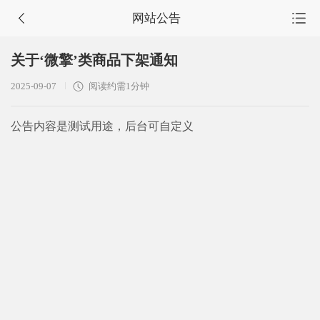
网站公告
首页
关于‘微擎’类商品下架通知
源码集市
2025-09-07
阅读约需1分钟
服务市场
公告内容是测试用途，后台可自定义
任务大厅
会员中心