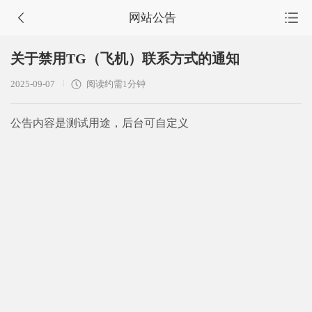
网站公告
首页
关于禁用TG（飞机）联系方式的通知
源码集市
2025-09-07
阅读约需1分钟
服务市场
公告内容是测试用途，后台可自定义
任务大厅
会员中心