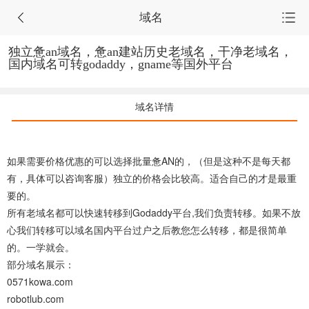
域名
首页
独立惫an域名，惫an建站历史老域名，干净老域名，
国内域名可转godaddy，gname等国外平台
源码集市
域名详情
服务市场
任务大厅
如果需要价格优惠的可以选择批量惫AN的，（但是这种不是每天都
会员中心
有，具体可以咨询客服）独立的价格会比较高。适合自己的才是最重
要的。
所有老域名都可以快速转移到Godaddy平台,我们负责转移。如果不放
心我们转移可以域名国内平台过户之后教您怎么转移，都是很简单
的。一学就会。
部分域名展示：
0571kowa.com
robotlub.com