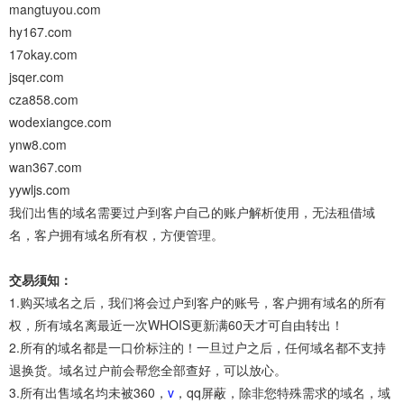
mangtuyou.com
hy167.com
17okay.com
jsqer.com
cza858.com
wodexiangce.com
ynw8.com
wan367.com
yywljs.com
我们出售的域名需要过户到客户自己的账户解析使用，无法租借域
名，客户拥有域名所有权，方便管理。
交易须知：
1.购买域名之后，我们将会过户到客户的账号，客户拥有域名的所有
权，所有域名离最近一次WHOIS更新满60天才可自由转出！
2.所有的域名都是一口价标注的！一旦过户之后，任何域名都不支持
退换货。域名过户前会帮您全部查好，可以放心。
3.所有出售域名均未被360，
v
，qq屏蔽，除非您特殊需求的域名，域