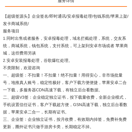
服务详情
【超级签源头】企业签名/即时通讯/安卓报毒处理/包钱系统/苹果上架/
发卡商城系统/
服务项目
1.同时出售或者服务，安卓报毒处理，域名拦截处理，系统，交友系
统，商城系统，钱包系统，支付系统，可上架到安卓市场或者 苹果商
城，这些费用另谈
2.安卓安装报毒处理，谷歌爆红处理。
不类限制，欢迎咨询
一、超级签：不扣量！不扣量！绝不扣量！用得安心，非市场批量
号，地推真人账号，稳定性极好，客户下载方便便捷，苹果安卓二合
一下载，多服务器CDN高速下载，有独立后台看数据。
二、超级V3签：企业稳定独立证书，按下载量收费，全新企业模式，
手机设置信任证书，客户下载超方便，GSN高速下载，独立后台看数
据，苹果安卓二合一，长期有证书。
三、企业签：企业独立证书，按月收费，有效期内掉签，免费补免费
更新，圈外证书只做手游房卡类，长期稳定不掉。