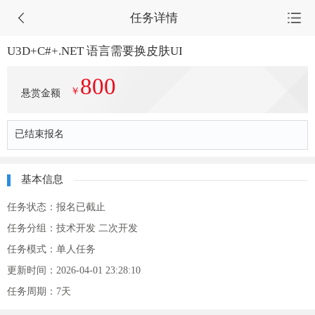
任务详情
首页
U3D+C#+.NET 语言需要换皮肤UI
800
源码集市
￥
悬赏金额
服务市场
已结束报名
任务大厅
会员中心
基本信息
任务状态：
报名已截止
任务分组：技术开发 二次开发
任务模式：单人任务
更新时间：2026-04-01 23:28:10
任务周期：7天