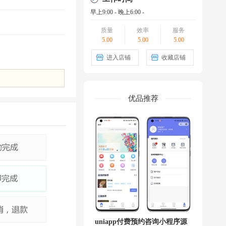
早上9:00 - 晚上6:00 -
质量
效率
服务
5.00
5.00
5.00
进入店铺
收藏店铺
优品推荐
uniapp付费预约咨询小程序源