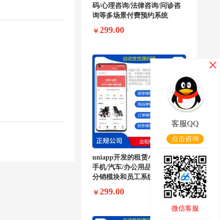
码/心理咨询/法律咨询/问诊咨
询等多场景付费预约系统
299.00
￥
客服QQ
点击咨询
uniapp开发的租赁小程序源码/
手机/汽车/办公用品租赁系统带
分销模块和员工系统
299.00
￥
微信客服