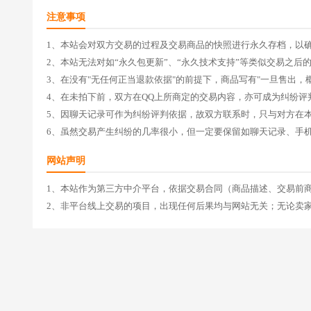
注意事项
1、本站会对双方交易的过程及交易商品的快照进行永久存档，以
2、本站无法对如“永久包更新”、“永久技术支持”等类似交易之
3、在没有"无任何正当退款依据"的前提下，商品写有"一旦售出，
4、在未拍下前，双方在QQ上所商定的交易内容，亦可成为纠纷
5、因聊天记录可作为纠纷评判依据，故双方联系时，只与对方在
6、虽然交易产生纠纷的几率很小，但一定要保留如聊天记录、手
网站声明
1、本站作为第三方中介平台，依据交易合同（商品描述、交易前
2、非平台线上交易的项目，出现任何后果均与网站无关；无论卖