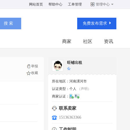
网站首页
帮助中心
工单管理
管理中心
免费发布需求
商家
社区
资讯
旺铺出租
举报
收藏
所在地区：
河南漯河市
认证类型：
个人
（声明）
商家认证：
联系卖家
15136363366
工作时间