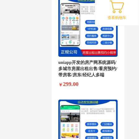
查看购物车
uniapp开发的房产网系统源码/
多城市房屋出租出售/看房预约/
带房客/房东/经纪人多端
299.00
￥