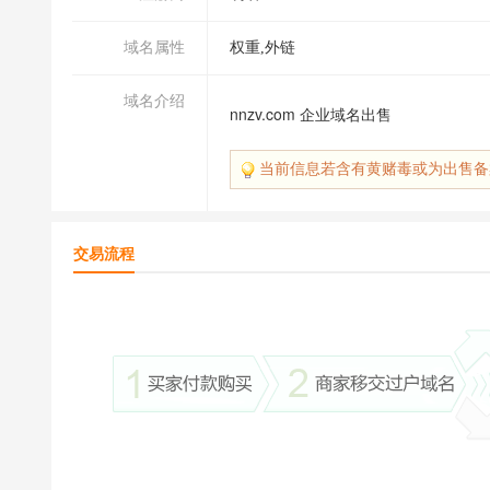
域名属性
权重,外链
域名介绍
nnzv.com 企业域名出售
当前信息若含有黄赌毒或为出售备
交易流程